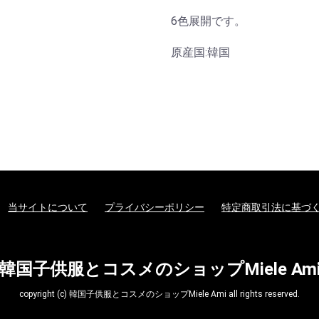
6色展開です。
原産国:韓国
当サイトについて
プライバシーポリシー
特定商取引法に基づ
韓国子供服とコスメのショップMiele Am
copyright (c) 韓国子供服とコスメのショップMiele Ami all rights reserved.