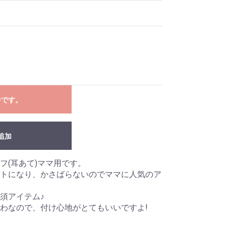
中です。
追加
フ(耳あて)ママ用です。
トになり、かさばらないのでママに人気のア
須アイテム♪
わなので、付け心地がとてもいいですよ!