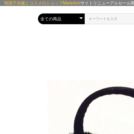
韓国子供服とコスメのショップMieleAmi
サイトリニューアルセール