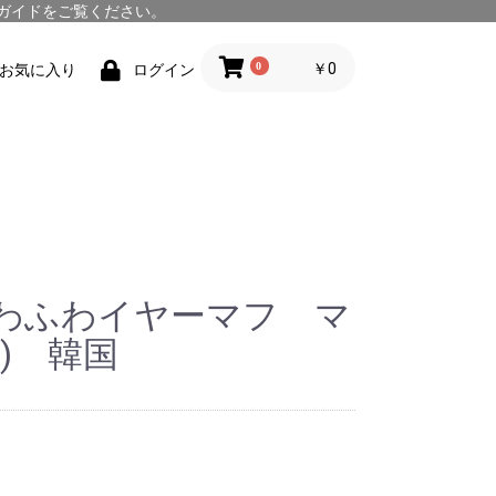
ガイド
をご覧ください。
0
￥0
お気に入り
ログイン
わふわイヤーマフ マ
) 韓国