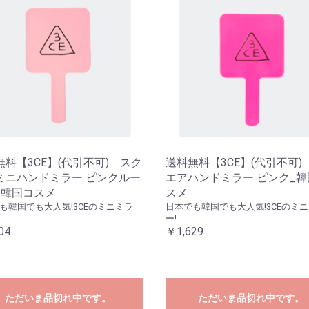
無料【3CE】(代引不可) スク
送料無料【3CE】(代引不可)
ミニハンドミラー ピンクルー
エアハンドミラー ピンク_韓
_韓国コスメ
スメ
も韓国でも大人気!3CEのミニミラ
日本でも韓国でも大人気!3CEのミ
ー!
04
￥1,629
ただいま品切れ中です。
ただいま品切れ中です。