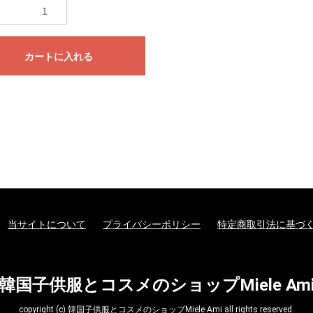
カートに入れる
当サイトについて
プライバシーポリシー
特定商取引法に基づ
韓国子供服とコスメのショップMiele Am
copyright (c) 韓国子供服とコスメのショップMiele Ami all rights reserved.