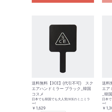
送料無料【3CE】(代引不可) スク
送料
エアハンドミラー ブラック_韓国
エア
コスメ
_韓
日本でも韓国でも大人気!3CEのミニミラ
日本で
ー!
ー!
￥1,629
￥1,3