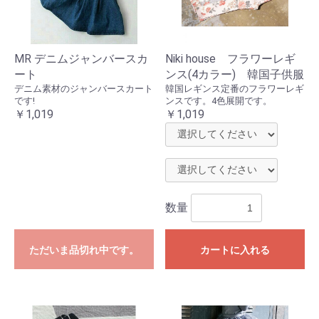
MR デニムジャンバースカ
Niki house フラワーレギ
ート
ンス(4カラー) 韓国子供服
デニム素材のジャンバースカート
韓国レギンス定番のフラワーレギ
です!
ンスです。4色展開です。
￥1,019
￥1,019
数量
ただいま品切れ中です。
カートに入れる