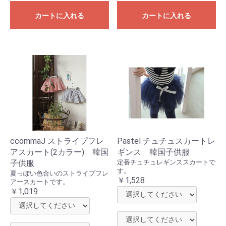
カートに入れる
カートに入れる
ccommaJ ストライプフレ
Pastel チュチュスカートレ
アスカート(2カラー) 韓国
ギンス 韓国子供服
子供服
定番チュチュレギンススカートで
す。
夏っぽい色合いのストライプフレ
￥1,528
アースカートです。
￥1,019