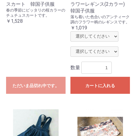
スカート 韓国子供服
ラワーレギンス(2カラー)
春の季節にピッタリの桜カラーの
韓国子供服
チュチュスカートです。
落ち着いた色合いのアンティーク
￥1,528
調のフラワー柄のレギンスです。
￥1,019
数量
ただいま品切れ中です。
カートに入れる