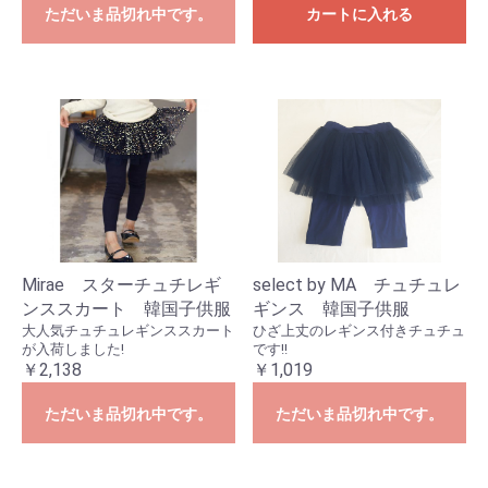
ただいま品切れ中です。
カートに入れる
Mirae スターチュチレギ
select by MA チュチュレ
ンススカート 韓国子供服
ギンス 韓国子供服
大人気チュチュレギンススカート
ひざ上丈のレギンス付きチュチュ
が入荷しました!
です!!
￥2,138
￥1,019
ただいま品切れ中です。
ただいま品切れ中です。