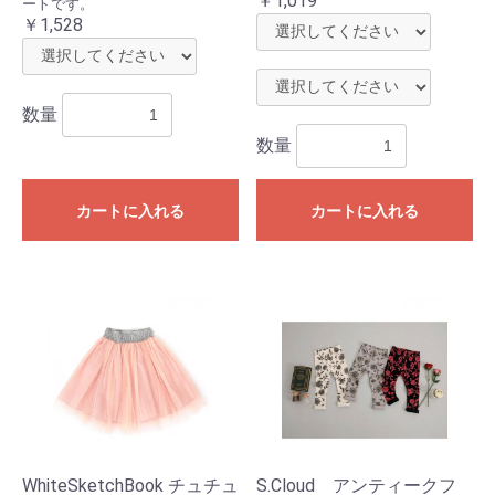
￥1,019
ートです。
￥1,528
数量
数量
カートに入れる
カートに入れる
お買い物を続ける
カートへ進む
WhiteSketchBook チュチュ
S.Cloud アンティークフ